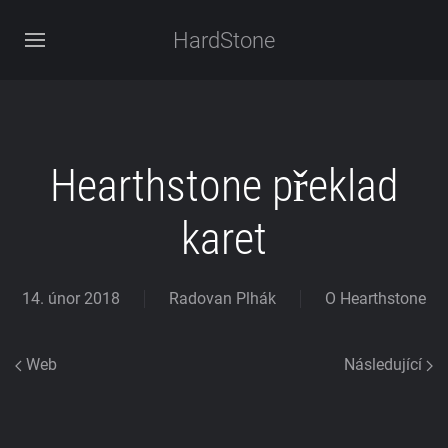
HardStone
Hearthstone překlad
karet
14. únor 2018
Radovan Plhák
O Hearthstone
Web
Následující